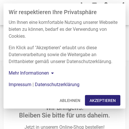
Wir respektieren Ihre Privatsphäre
Start
Um Ihnen eine komfortable Nutzung unserer Webseite
bieten zu können, bedarf es der Verwendung von
Willkommen bei der St.Zeno-
Cookies.
Apotheke
Ein Klick auf "Akzeptieren" erlaubt uns diese
Datenverarbeitung sowie die Weitergabe an
Drittanbieter gemäß unserer Datenschutzerklärung.
Mehr Informationen
Impressum
|
Datenschutzerklärung
ABLEHNEN
AKZEPTIEREN
Wir bringen's!
Bleiben Sie bitte für uns daheim.
Jetzt in unserem Online-Shop bestellen!