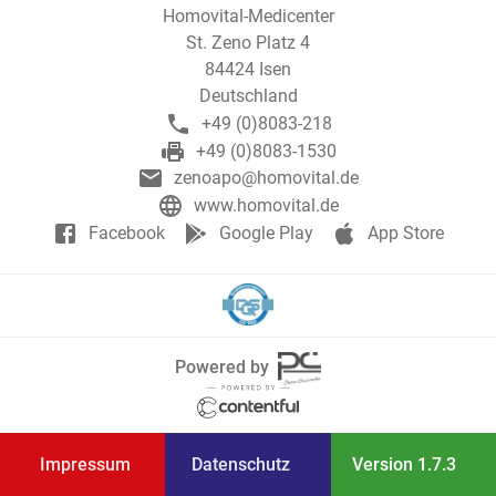
Homovital-Medicenter
St. Zeno Platz 4
84424
Isen
Deutschland
+49 (0)8083-218
+49 (0)8083-1530
zenoapo@homovital.de
www.homovital.de
Facebook
Google Play
App Store
Powered by
Impressum
Datenschutz
Version 1.7.3