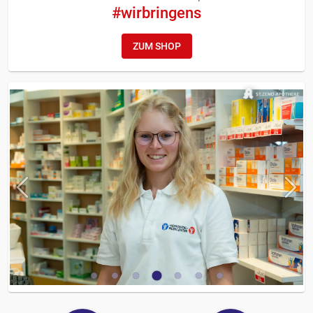
#wirbringens
ZUM SHOP